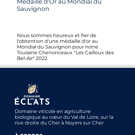
Médaille d'Or au Mondial du
Sauvignon
PUBLIÉ LE 25/04/2024
Nous sommes heureux et fier de
l'obtention d'une médaille d'or au
Mondial du Sauvignon pour notre
Touraine Chenonceaux "Les Cailloux des
Bel-Air" 2022
Domaine viticole en agriculture
biologique au cœur du Val de Loire, sur la
rive droite du Cher à Noyers sur Cher