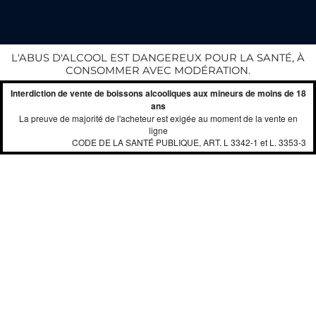
L'ABUS D'ALCOOL EST DANGEREUX POUR LA SANTÉ, À
CONSOMMER AVEC MODÉRATION.
Interdiction de vente de boissons alcooliques aux mineurs de moins de 18
ans
La preuve de majorité de l'acheteur est exigée au moment de la vente en
ligne
CODE DE LA SANTÉ PUBLIQUE, ART. L 3342-1 et L. 3353-3