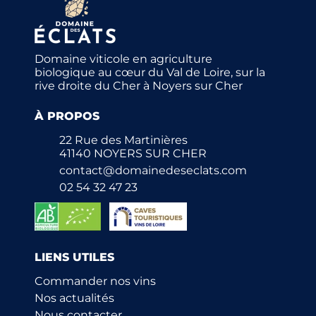
Domaine viticole en agriculture
biologique au cœur du Val de Loire, sur la
rive droite du Cher à Noyers sur Cher
À PROPOS
22 Rue des Martinières
41140 NOYERS SUR CHER
contact@domainedeseclats.com
02 54 32 47 23
LIENS UTILES
Commander nos vins
Nos actualités
Nous contacter