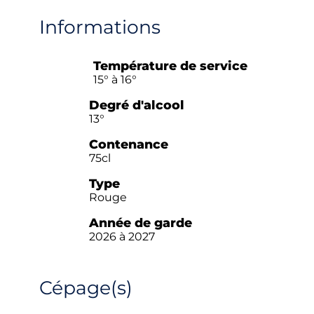
Informations
Température de service
15° à 16°
Degré d'alcool
13°
Contenance
75cl
Type
Rouge
Année de garde
2026 à 2027
Cépage(s)