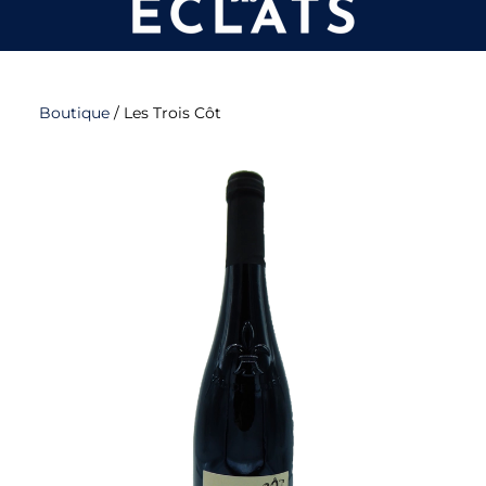
Boutique
/
Les Trois Côt