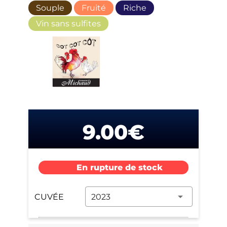
Souple
Fruité
Riche
Vin sans sulfites
9.00€
En rupture de stock
CUVÉE
2023