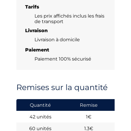
Tarifs
Les prix affichés inclus les frais
de transport
Livraison
Livraison à domicile
Paiement
Paiement 100% sécurisé
Remises sur la quantité
Quantité
Remise
Pr
42 unités
1€
60 unités
1.3€