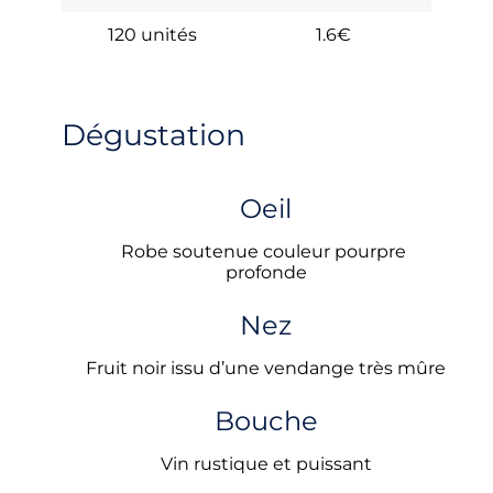
120 unités
1.6€
Dégustation
Oeil
Robe soutenue couleur pourpre 
profonde
Nez
Fruit noir issu d’une vendange très mûre
Bouche
Vin rustique et puissant