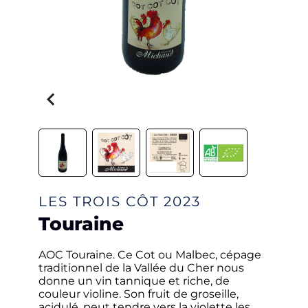
LES TROIS CÔT
2023
Touraine
AOC Touraine. Ce Cot ou Malbec, cépage
traditionnel de la Vallée du Cher nous
donne un vin tannique et riche, de
couleur violine. Son fruit de groseille,
acidulé, peut tendre vers la violette les