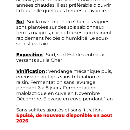
années chaudes. Il est préférable d'ouvrir
la bouteille quelques heures à l'avance.
Sol
: Sur la rive droite du Cher, les vignes
sont plantées sur des sols sablonneux,
terres maigres, caillouteuses qui drainent
rapidement l'excès d'humidité. Le sous-
sol est calcaire.
Exposition
: Sud, sud Est des coteaux
versants sur le Cher
Vinification
: Vendange mécanique puis,
encuvage au tapis sans trituration du
raisin. Fermentation sans levurage
pendant 6 à 8 jours. Fermentation
malolactique en cuve en Novembre
Décembre. Elevage en cuve pendant 1 an
.
Sans sulfites ajoutés et sans filtration.
Épuisé, de nouveau disponible en aout
2026